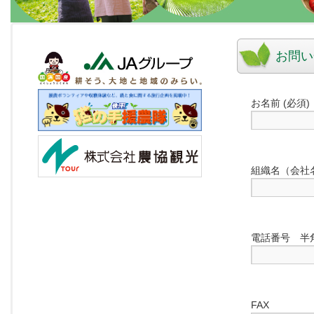
お問い
お名前 (必須)
組織名（会社
電話番号 半角の
FAX