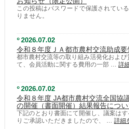
お知らせ（限定公開）
この投稿はパスワードで保護されてい
りません。
2026.07.02
令和８年度ＪＡ都市農村交流助成要
都市農村交流等の取り組み活発化および
て、会員活動に関する費用の一部 …
詳
2026.07.02
令和８年度 JA都市農村交流全国協
の開催（書面開催）結果報告につい
下記のとおり書面にて開催し、議案はす
りご承認いただきましたので、 …
詳細