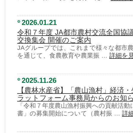
2026.01.21
令和７年度 JA都市農村交流全国協
交換集会 開催のご案内
JAグループでは、これまで様々な都市
を通じて、食農教育や農業振 …
詳細を
2025.11.26
【農林水産省】「農山漁村」経済・
ラットフォーム事務局からのお知
「令和７年度農山漁村振興への貢献活動
書」の募集開始について（農村振 …
詳