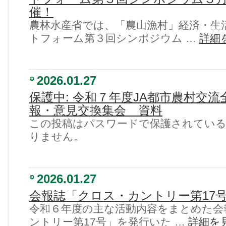
催！
農林水産省では、「農山漁村」経済・生
トフォーム第３回シンポジウム …
詳細
2026.01.27
保護中: 令和７年度JA都市農村交
報・意見交換集会 資料
この投稿はパスワードで保護されてい
りません。
2026.01.27
会報誌「クロス・カントリー第17
令和６年度の主な活動内容をまとめた会
ントリー第17号」を発行いた …
詳細を