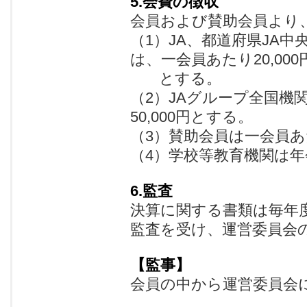
5.会費の徴収
会員および賛助会員より
（1）JA、都道府県JA
は、一会員あたり20,000
とする。
（2）JAグループ全国機
50,000円とする。
（3）賛助会員は一会員あた
（4）学校等教育機関は
6.監査
決算に関する書類は毎年
監査を受け、運営委員会
【監事】
会員の中から運営委員会