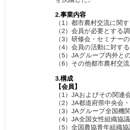
2.事業内容
（1）都市農村交流に関
（2）会員が必要とする
（3）研修会・セミナー
（4）会員の活動に対す
（5）JAグループ内外と
（6）その他都市農村交
3.構成
【会員】
（1）JAおよびその関連
（2）JA都道府県中央会
（3）JAグループ全国機
（4）JA全国女性組織協
（5）全国農協青年組織協