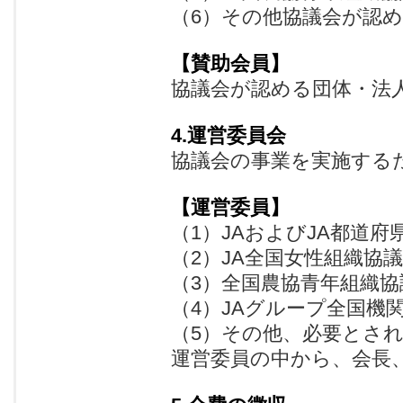
（6）その他協議会が認
【賛助会員】
協議会が認める団体・法
4.運営委員会
協議会の事業を実施する
【運営委員】
（1）JAおよびJA都道府
（2）JA全国女性組織協
（3）全国農協青年組織協
（4）JAグループ全国機
（5）その他、必要とさ
運営委員の中から、会長