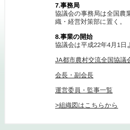
7.事務局
協議会の事務局は全国農業
織・経営対策部に置く。
8.事業の開始
協議会は平成22年4月1
JA都市農村交流全国協議
会長・副会長
運営委員・監事一覧
>
組織図はこちらから