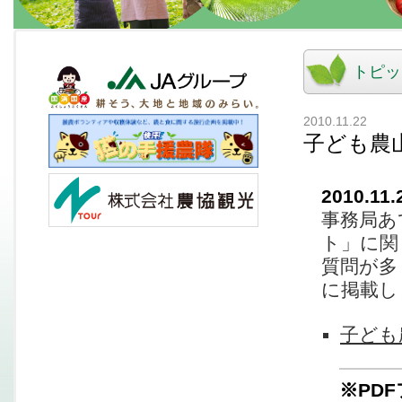
トピッ
2010.11.22
子ども農
2010.11.
事務局あ
ト」に関
質問が多
に掲載し
子ども
※PD