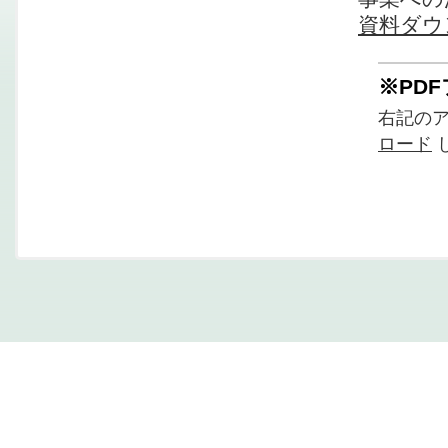
資料ダウ
※PD
右記の
ロード