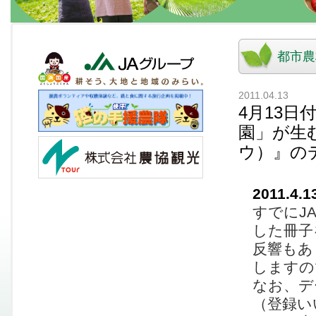
都市農
2011.04.13
4月13
園」が生
ウ）』の
2011.4.1
すでにJ
した冊子
反響もあ
しますの
なお、デ
（登録い