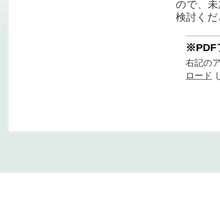
ので、未
検討くだ
※PD
右記の
ロード