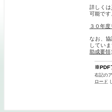
詳しくは
可能です
３０年度
なお、協
していま
助成要領
※PD
右記の
ロード