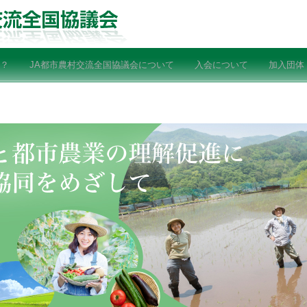
？
JA都市農村交流全国協議会について
入会について
加入団体