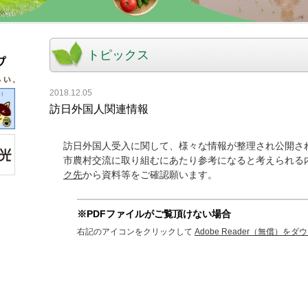
トピックス
2018.12.05
訪日外国人関連情報
訪日外国人受入に関して、様々な情報が整理され公開さ
市農村交流に取り組むにあたり参考になると考えられる
ク先
から資料等をご確認願います。
※PDFファイルがご覧頂けない場合
右記のアイコンをクリックして
Adobe Reader（無償）を