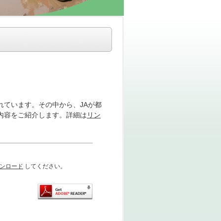
れています。その中から、JAが都
内容をご紹介します。詳細は
リン
ダウンロード
してください。