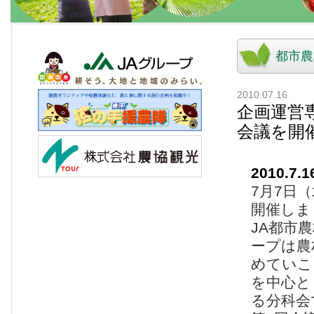
都市農
2010.07.16
企画運営
会議を開
2010.7.1
7月7日
開催しま
JA都市
ープは農
めていこ
を中心と
る分科会