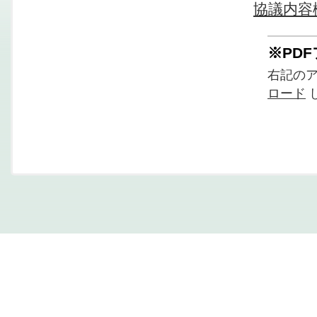
協議内容
※PD
右記の
ロード