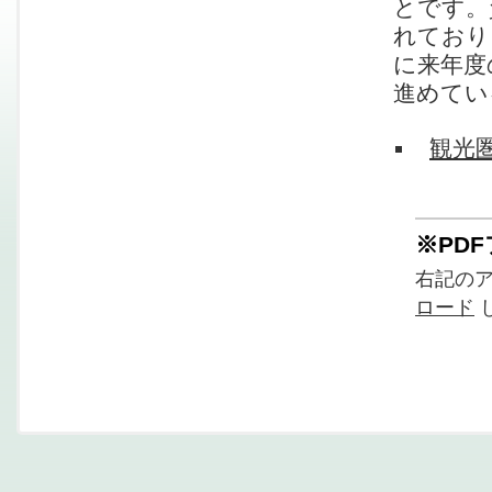
とです。
れており
に来年度
進めてい
観光
※PD
右記の
ロード