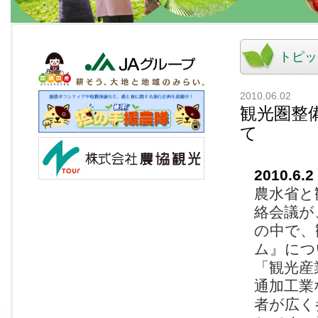
トピッ
2010.06.02
観光圏整
て
2010.6.2
農水省と
絡会議が
の中で、
ム』につ
「観光産
通加工業
者が広く