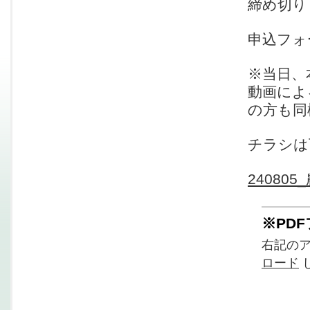
締め切り
申込フ
※当日、
動画によ
の方も同
チラシは
2408
※PD
右記の
ロード