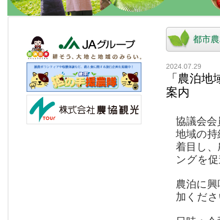
都市農
2024.07.29
「農泊地
案内
協議会会
地域の持
着目し、
ングを促
農泊に興
加くださ