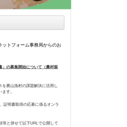
ラットフォーム事務局からのお
書」の募集開始について（農村振
スを農山漁村の課題解決に活用し
います。
に、証明書取得の応募に係るオンラ
領等と併せて以下URLで公開して