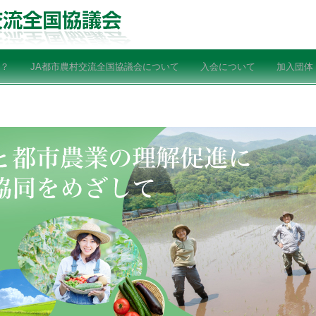
？
JA都市農村交流全国協議会について
入会について
加入団体