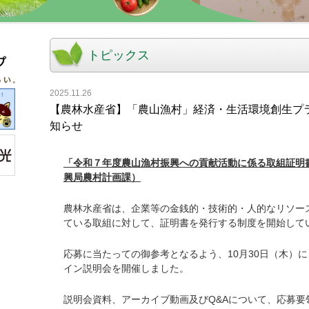
トピックス
2025.11.26
【農林水産省】「農山漁村」経済・生活環境創生プ
知らせ
「令和７年度農山漁村振興への貢献活動に係る取組証明
興局農村計画課）
農林水産省は、企業等の金銭的・技術的・人的なリソー
ている取組に対して、証明書を発行する制度を開始して
応募に当たっての御参考となるよう、10月30日（木）
イン説明会を開催しました。
説明会資料、アーカイブ動画及びQ&Aについて、応募要