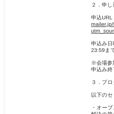
２．申し
申込URL
mailer.j
utm_sour
申込み日
23:59ま
※会場参
申込み終
３．プロ
以下のセ
・オープ