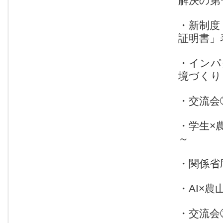
解決の第
・新制度
証明書」
・インパ
境づくり
・交流会
・学生×
～
・関係省
・AI×
・交流会