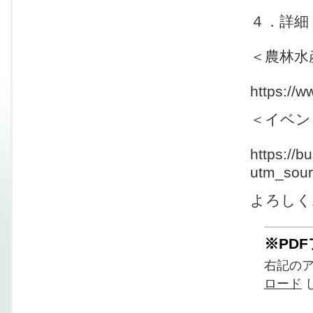
４．詳細
＜農林水
https://w
＜イベン
https://b
utm_sou
よろしく
※PD
右記の
ロード