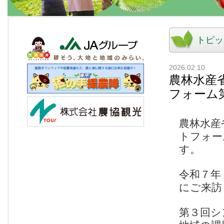
トピッ
2026.02.10
農林水産
フォーム
農林水産
トフォー
す。
令和７年
にご来訪
第３回シ