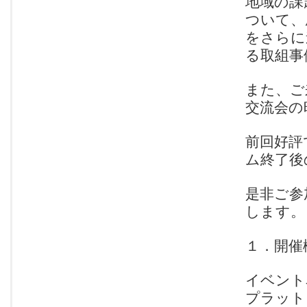
地域の課
ついて、
をさらに
る取組事
また、ご
交流会の
前回好評
ム終了後
是非ご参
します。
１．開催
イベント
プラット