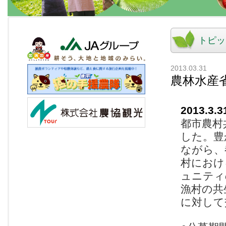
トピッ
2013.03.31
農林水産
2013.3.3
都市農村
した。豊
ながら、
村におけ
ュニティ
漁村の共
に対して