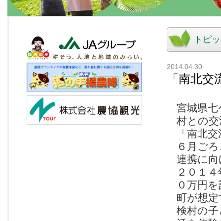
トピッ
2014.04.30
「南北交
宮城県七
村との交
「南北交
６月ごろ
連携に向
２０１４
０万円を
町が想定
検村の子