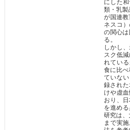
にした和
類・乳製
が国連教
ネスコ）
の関心は
る。
しかし、
スク低減
れている
食に比べ
ていない
録された
けや虚血
おり、日
を進める
研究は、
まで実施