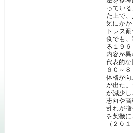
法を参考
っている
た上で、
気にかか
トレス耐
食でも、
る１９６
内容が異
代表的な
６０～８
体格が向
が出た。
が減少し
志向や高
乱れが指
を契機に
（２０１